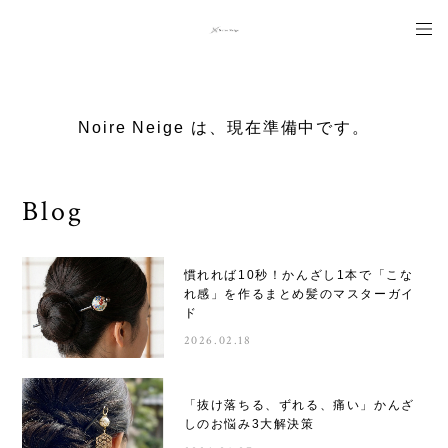
Noire Neige は、現在準備中です。
Blog
慣れれば10秒！かんざし1本で「こな
れ感」を作るまとめ髪のマスターガイ
ド
2026.02.18
「抜け落ちる、ずれる、痛い」かんざ
しのお悩み3大解決策