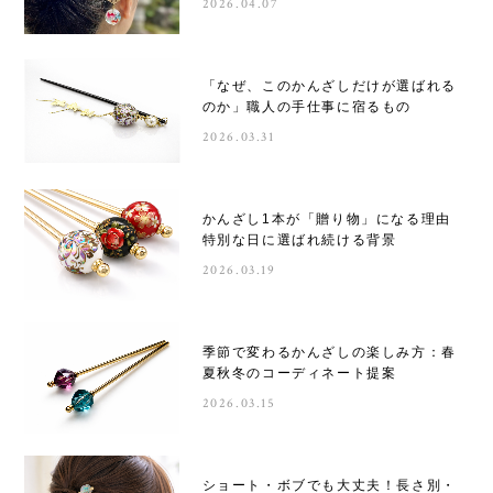
2026.04.07
「なぜ、このかんざしだけが選ばれる
のか」職人の手仕事に宿るもの
2026.03.31
かんざし1本が「贈り物」になる理由
特別な日に選ばれ続ける背景
2026.03.19
季節で変わるかんざしの楽しみ方：春
夏秋冬のコーディネート提案
2026.03.15
ショート・ボブでも大丈夫！長さ別・