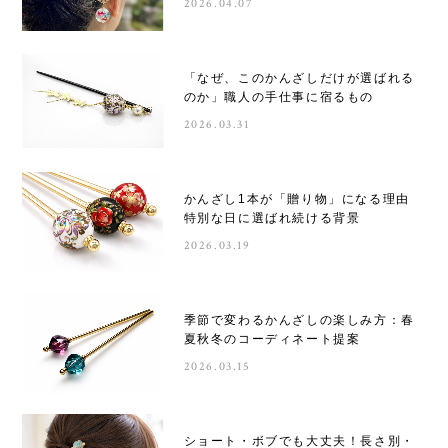
2026.04.07
「なぜ、このかんざしだけが選ばれる
のか」職人の手仕事に宿るもの
2026.03.31
かんざし1本が「贈り物」になる理由
特別な日に選ばれ続ける背景
2026.03.19
季節で変わるかんざしの楽しみ方：春
夏秋冬のコーディネート提案
2026.03.15
ショート・ボブでも大丈夫！長さ別・