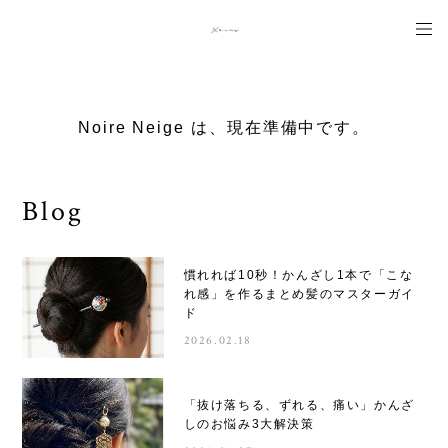
Noire Neige は、現在準備中です。
Blog
慣れれば10秒！かんざし1本で「こな
れ感」を作るまとめ髪のマスターガイ
ド
2026.02.18
「抜け落ちる、ずれる、痛い」かんざ
しのお悩み3大解決策