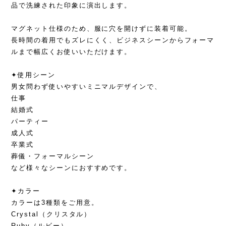
品で洗練された印象に演出します。
マグネット仕様のため、服に穴を開けずに装着可能。
長時間の着用でもズレにくく、ビジネスシーンからフォーマ
ルまで幅広くお使いいただけます。
✦使用シーン
男女問わず使いやすいミニマルデザインで、
仕事
結婚式
パーティー
成人式
卒業式
葬儀・フォーマルシーン
など様々なシーンにおすすめです。
✦カラー
カラーは3種類をご用意。
Crystal（クリスタル）
Ruby（ルビー）