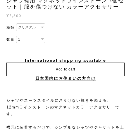
シャツ襟用 マグネットラインストーン 2個セ
ット｜服を傷つけない カラーアクセサリー
¥2,800
種類
数量
International shipping available
Add to cart
日本国内にお住まいの方向け
シャツやスーツスタイルにさりげない輝きを添える、
12mmラインストーンのマグネットカラーアクセサリーで
す。
襟元に装着するだけで、シンプルなシャツやジャケットを上